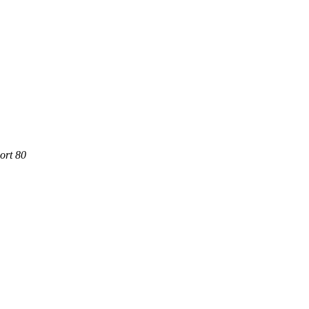
ort 80